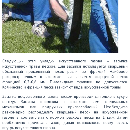
Следующий этап укладки искусственного газона – засыпка
искусственной травы песком. Для засыпки используется кварцевый
обкатанный прокаленный песок различных фракций. Наиболее
распространенным в использовании является кварцевой песок
фракцией 0,3-0,6 мм. Пылевидные фракции не допускаются.
Количество и фракция песка зависит от вида искусственной травы.
Засыпка искусственного газона песком производится только в сухую
погоду. Засыпка возможна с использованием специальных
механизмов или подручных приспособлений. Необходимо
равномерно распределить кварцевый песок на искусственном
газоне в соответствии с нормой расхода песка на 1 кв.м. Затем
необходимо прочесать газон, давая возможность песку осесть
внутрь искусственного газона.