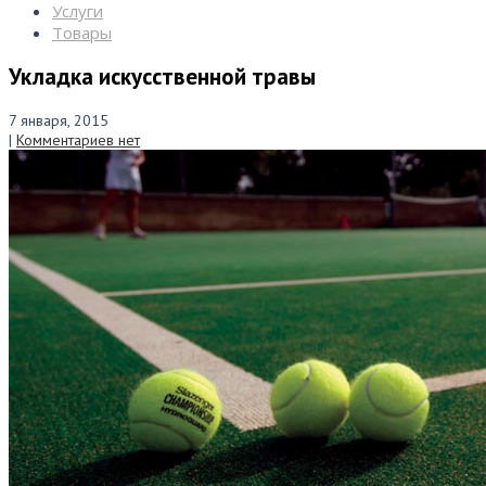
Услуги
Товары
Укладка искусственной травы
7 января, 2015
|
Комментариев нет