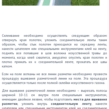
Склеивание необходимо осуществлять следующим образом:
отвернуть края полотен, уложить соединительную ленты таким
образом, чтобы стык полотен приходился на середину ленты,
нанести шпателем или специальными инструментами клей на ленту,
поднять все попавшие в шов волокна искусственной травы до
момента, когда клей схватится, аккуратно опустить края полотен и
плотно прижать их к соединительной ленте, прокатать все швы
катком.
Если на поле вотканы не все линии разметки необходимо провести
процедуру вшивания разметочной линии на поле. Эта процедура
осуществляется только после полной склейки искусственного газона.
Для вшивания разметочной линии необходимо – вырезать полосы
шириной 10-11 см внутри поля специальным инструментом,
имеющим двойное лезвие, чтобы подготовить
места для вшивания
разметки
, уложить внутрь
соединительную ленту
, нанести
шпателем или специальным инструментом клей на соединительную