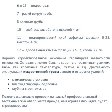
6 и 13 — подоснова;
7- гравий вокруг трубы;
8-сливные трубы;
10 — слой асфальтобетона высотой 4 см;
11 — водопроницаемй слой асфальта фракции 0-25,
высотой 4 см;
12 — дробленный камень фракции 32-63, слоем 22 см.
Хорошо спроектированное основание гарантирует целостности
основания. Основание может быть подвергнуто различным усилиям,
таким как колебание температуры, сжатие и т.д. Длительность
эксплуатации
искусственной травы
зависит и от других условий:
климатические условия
тип существующей подпочвы
глубина строительства
Поэтому желательно провести начальный профессиональный
геотехнический обзор места прежде, чем игровая площадка будет
спроектирована.