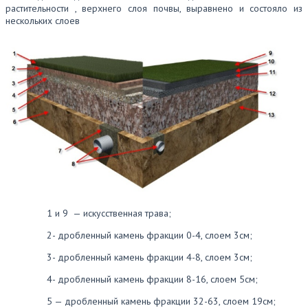
растительности , верхнего слоя почвы, выравнено и состояло из
нескольких слоев
1 и 9 — искусственная трава;
2- дробленный камень фракции 0-4, слоем 3см;
3- дробленный камень фракции 4-8, слоем 3см;
4- дробленный камень фракции 8-16, слоем 5см;
5 — дробленный камень фракции 32-63, слоем 19см;