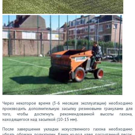
Через некоторое время (3-6 месяцев эксплуатации) необходимо
производить дополнительную засыпку резиновыми гранулами для
того, чтобы достигнуть рекомендованной высоты газона,
находящегося над засыпкой (10-15 мм).
После завершения укладки искусственного газона необходимо
убрать обрезки, полиэтилен, банки из-под клея, рассыпанный песок,