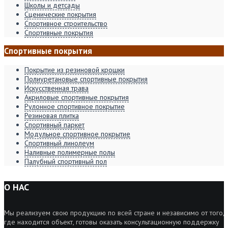
Школы и детсады
Сценические покрытия
Спортивное строительство
Спортивные покрытия
Спортивные покрытия
Покрытие из резиновой крошки
Полиуретановые спортивные покрытия
Искусственная трава
Акриловые спортивные покрытия
Рулонное спортивное покрытие
Резиновая плитка
Спортивный паркет
Модульное спортивное покрытие
Спортивный линолеум
Наливные полимерные полы
Палубный спортивный пол
О НАС
Мы реализуем свою продукцию по всей стране и независимо от того,
где находится объект, готовы оказать консультационную поддержку