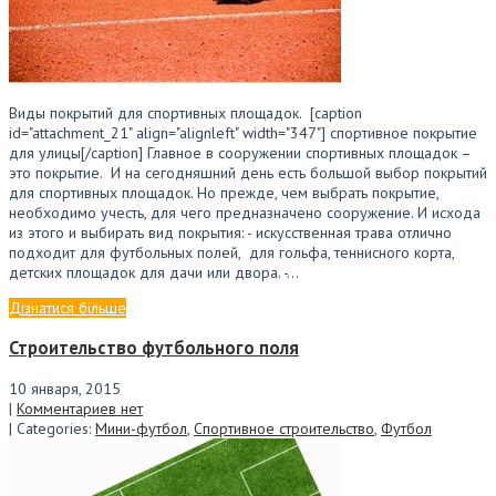
Виды покрытий для спортивных площадок. [caption
id="attachment_21" align="alignleft" width="347"] спортивное покрытие
для улицы[/caption] Главное в сооружении спортивных площадок –
это покрытие. И на сегодняшний день есть большой выбор покрытий
для спортивных площадок. Но прежде, чем выбрать покрытие,
необходимо учесть, для чего предназначено сооружение. И исхода
из этого и выбирать вид покрытия: - искусственная трава отлично
подходит для футбольных полей, для гольфа, теннисного корта,
детских площадок для дачи или двора. -…
Дізнатися більше
Строительство футбольного поля
10 января, 2015
|
Комментариев нет
| Categories:
Мини-футбол
,
Спортивное строительство
,
Футбол