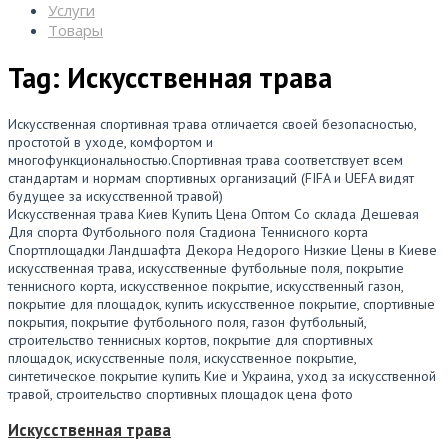
Услуги
Товары
Tag: Искусственная трава
Искусственная спортивная трава отличается своей безопасностью,
простотой в уходе, комфортом и
многофункциональностью.Спортивная трава соответствует всем
стандартам и нормам спортивных организаций (FIFA и UEFA видят
будущее за искусственной травой)
Искусственная трава Киев Купить Цена Оптом Со склада Дешевая
Для спорта Футбольного поля Стадиона Теннисного корта
Спортплощадки Ландшафта Декора Недорого Низкие Цены в Киеве
искусственная трава, искусственные футбольные поля, покрытие
теннисного корта, искусственное покрытие, искусственный газон,
покрытие для площадок, купить искусственное покрытие, спортивные
покрытия, покрытие футбольного поля, газон футбольный,
строительство теннисных кортов, покрытие для спортивных
площадок, искусственные поля, искусственное покрытие,
синтетическое покрытие купить Кие и Украина, уход за искусственной
травой, строительство спортивных площадок цена фото
Искусственная трава