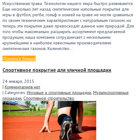
Искусственная трава. Технологии нашего мира быстро развиваются.
Еще несколько лет назад синтетические напольные покрытия для
игры в футбол, регби, гольф и хоккей на траве не могли сравниться
по своим техническим характеристикам с натуральным газоном, но
теперь эти покрытия даже превосходят данное нам природой. Для
того чтобы максимально расширить ассортимент предлагаемой
продукции, наша компания сотрудничает с несколькими
крупнейшими и наиболее известными производителями
синтетических газонов. Количество…
Дізнатися більше
Спортивное покрытие для уличной площадки
24 января, 2015
|
Комментариев нет
| Categories:
Игровые и спортивные площадки
,
Мультиспортивные
площадки
,
Спортивное строительство