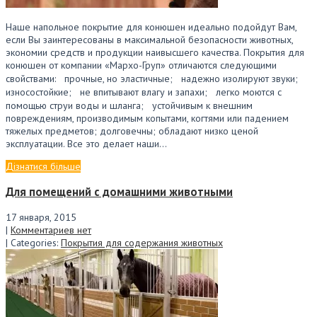
Наше напольное покрытие для конюшен идеально подойдут Вам,
если Вы заинтересованы в максимальной безопасности животных,
экономии средств и продукции наивысшего качества. Покрытия для
конюшен от компании «Мархо-Груп» отличаются следующими
свойствами: прочные, но эластичные; надежно изолируют звуки;
износостойкие; не впитывают влагу и запахи; легко моются с
помощью струи воды и шланга; устойчивым к внешним
повреждениям, производимым копытами, когтями или падением
тяжелых предметов; долговечны; обладают низко ценой
эксплуатации. Все это делает наши…
Дізнатися більше
Для помещений с домашними животными
17 января, 2015
|
Комментариев нет
| Categories:
Покрытия для содержания животных