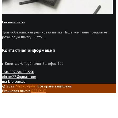
Резиновая плитка
Травмобезопасная резиновая плитка Наша компания предлагает
резиновую плитку – это...
Контактная информация
г. Киев, ул. Н. Трублаини, 2а, офис 302
+38-097-88-00-550
ohram22@gmail.com
markho.com.ua
© 2022
Мархо-Груп
. Все права защищены
Резиновая плитка
REZIPLIT