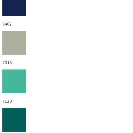
6402
7015
7120