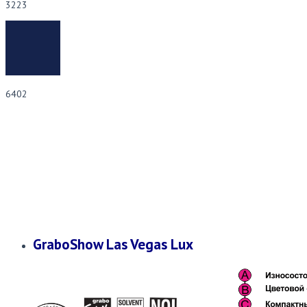
3223
6402
Покрытия с матовой поверхностью. Их можно использовать не только как
напольные покрытия, но и как покрытия для стен.
GraboShow Las Vegas Lux