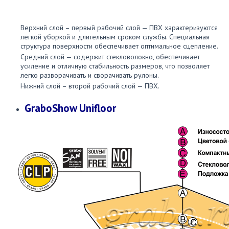
На это покрытие можно ставить столы, стулья и сценические
установки для проведения различных мероприятий
Верхний слой – первый рабочий слой — ПВХ характеризуются
легкой уборкой и длительным сроком службы. Специальная
структура поверхности обеспечивает оптимальное сцепление.
Средний слой — содержит стекловолокно, обеспечивает
усиление и отличную стабильность размеров, что позволяет
легко разворачивать и сворачивать рулоны.
Нижний слой – второй рабочий слой — ПВХ.
GraboShow Unifloor