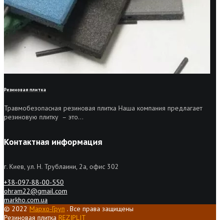
Резиновая плитка
Травмобезопасная резиновая плитка Наша компания предлагает
резиновую плитку – это...
Контактная информация
г. Киев, ул. Н. Трублаини, 2а, офис 302
+38-097-88-00-550
ohram22@gmail.com
markho.com.ua
© 2022
Мархо-Груп
. Все права защищены
Резиновая плитка
REZIPLIT