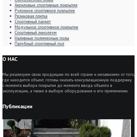
Акриловые спортивные покрытия
Рулонное спортивное покрытие
Резиновая плитка
Спортивный паркет
Модульное спортивное покрытие
Спортивный линолеум
Наливные полимерные полы
Палубный спортивный пол
О НАС
Мы реализуем свою продукцию по всей стране и независимо от того,
где находится объект, готовы оказать консультационную поддержку
с момента выбора покрытия до момента ввода объекта в
эксплуатацию, а также в выборе оборудования и его применении.
Публикации