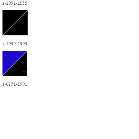
s-1991-1535
s-1999-1999
s-6271-1991
Покрытия предназначены для защиты спортивных покрытий от
механических и прочих вредных воздействий. Идеально подходит
для защиты пола спортзалов при проведении выставок и концертов.