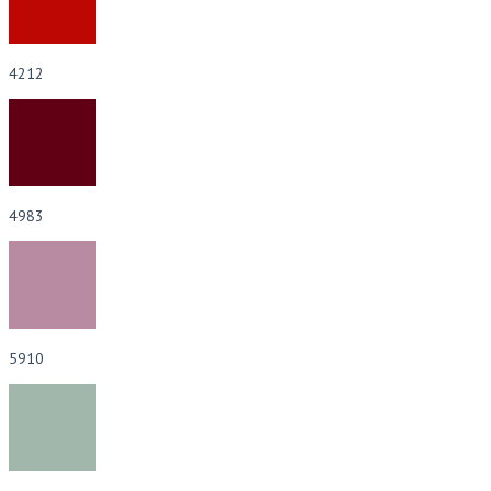
4212
4983
5910