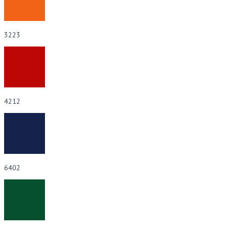
3223
4212
6402