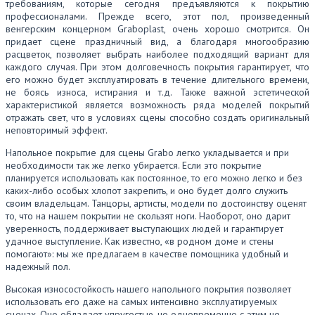
требованиям, которые сегодня предъявляются к покрытию
профессионалами. Прежде всего, этот пол, произведенный
венгерским концерном Graboplast, очень хорошо смотрится. Он
придает сцене праздничный вид, а благодаря многообразию
расцветок, позволяет выбрать наиболее подходящий вариант для
каждого случая. При этом долговечность покрытия гарантирует, что
его можно будет эксплуатировать в течение длительного времени,
не боясь износа, истирания и т.д. Также важной эстетической
характеристикой является возможность ряда моделей покрытий
отражать свет, что в условиях сцены способно создать оригинальный
неповторимый эффект.
Напольное покрытие для сцены Grabo легко укладывается и при
необходимости так же легко убирается. Если это покрытие
планируется использовать как постоянное, то его можно легко и без
каких-либо особых хлопот закрепить, и оно будет долго служить
своим владельцам. Танцоры, артисты, модели по достоинству оценят
то, что на нашем покрытии не скользят ноги. Наоборот, оно дарит
уверенность, поддерживает выступающих людей и гарантирует
удачное выступление. Как известно, «в родном доме и стены
помогают»: мы же предлагаем в качестве помощника удобный и
надежный пол.
Высокая износостойкость нашего напольного покрытия позволяет
использовать его даже на самых интенсивно эксплуатируемых
сценах. Оно обладает упругостью, но одновременно с этим не