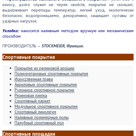
износу, долго служит не теряя свойств, покрытие не скользит,
выдерживает перепады температур, легкий уход, экологически
безопасно, водопроницаемо, декоративно, защищает суставы от
ударных нагрузок.
Укладка:
наносится наливным методом вручную или механическим
способом
ПРОИЗВОДИТЕЛЬ —
STOCKMEIER, Франция.
Спортивные покрытия
Покрытие из резиновой крошки
Полиуретановые спортивные покрытия
Искусственная трава
Акриловые спортивные покрытия
Рулонное спортивное покрытие
Резиновая плитка
Спортивный паркет
Модульное спортивное покрытие
Спортивный линолеум
Наливные полимерные полы
Палубный спортивный пол
Спортивные площадки