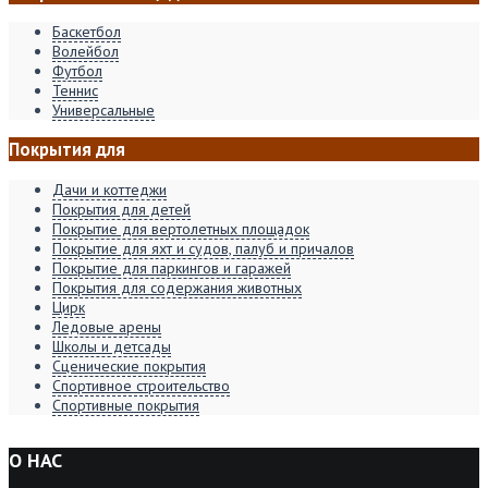
Баскетбол
Волейбол
Футбол
Теннис
Универсальные
Покрытия для
Дачи и коттеджи
Покрытия для детей
Покрытие для вертолетных площадок
Покрытие для яхт и судов, палуб и причалов
Покрытие для паркингов и гаражей
Покрытия для содержания животных
Цирк
Ледовые арены
Школы и детсады
Сценические покрытия
Спортивное строительство
Спортивные покрытия
О НАС